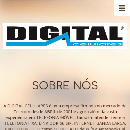
SOBRE NÓS
A DIGITAL CELULARES é uma empresa firmada no mercado de
Telecom desde ABRIL de 2001 e agora além da vasta
experiência em TELEFONIA MÓVEL, também atende frente à
TELEFONIA FIXA, LINK DDR ou SIP, INTERNET BANDA LARGA,
PRODUTOS DE TI como COMODATO de PC´s e Notebooks já