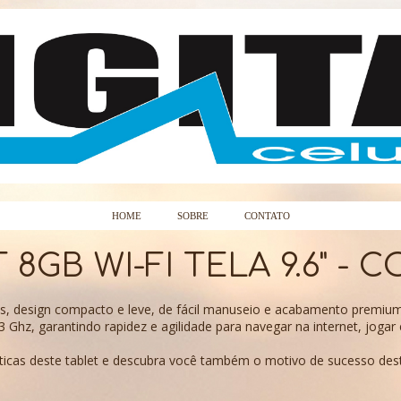
HOME
SOBRE
CONTATO
8GB WI-FI TELA 9.6" - C
s, design compacto e leve, de fácil manuseio e acabamento premium,
Ghz, garantindo rapidez e agilidade para navegar na internet, jogar e
sticas deste tablet e descubra você também o motivo de sucesso des