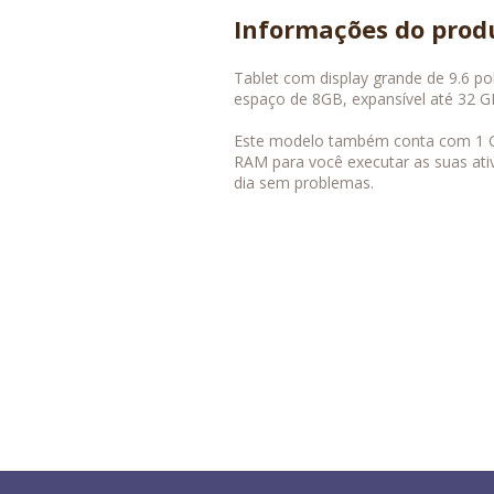
Informações do prod
Tablet com display grande de 9.6 p
espaço de 8GB, expansível até 32 
Este modelo também conta com 1 
RAM para você executar as suas ativ
dia sem problemas.