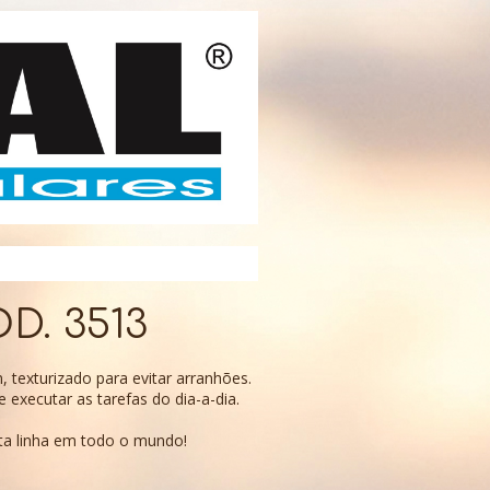
OD. 3513
 texturizado para evitar arranhões.
 executar as tarefas do dia-a-dia.
ta linha em todo o mundo!