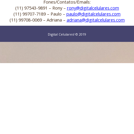
Fones/Contatos/Emails:
(11) 97543-9891 – Rony –
rony@digitalcelulares.com
(11) 99707-7189 – Paulo –
paulo@digitalcelulares.com
(11) 99708-0069 – Adriana –
adriana@digitalcelulares.com
Digital Celulares! © 2019